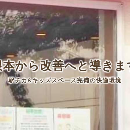
根本から改善へと導きま
駅チカ&キッズスペース完備の快適環境