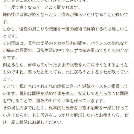
ブログをご覧いただきありがとうございます。
「一度で良くなる？」とよく聞かれます。
施術後には体が軽くなったり、痛みが和らいだりすることが多いで
す。
しかし、慢性の肩こりや腰痛を一度の施術で解消するのは難しいこ
とです。
その理由は、長年の姿勢のクセや筋肉の硬さ、バランスの崩れなど
が痛みの原因で、日常生活の中で少しずつ積み重ねてきたものだか
らです。
例えるなら、何年も曲がったままの状態を元に戻そうとするような
ものですね。整ったと思っても、元に戻ろうとするクセが残ってい
ます。
そこで、私たちはそれぞれの症状に合った通院ペースをご提案して
います。最初は間隔を詰めて体を整え、安定してきたら徐々に間隔
を空けることで、痛みの出にくい体を作っていきます。
その場しのぎではなく、根本的な改善を目指す治療を一緒に行って
いきませんか。もし痛みをしっかりと解消したいとお考えなら、ぜ
ひ一度ご相談にお越しください。