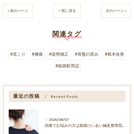
< 前のページ
一覧に戻る
次のページ >
関連タグ
#首こり
#腰痛
#姿勢矯正
#骨盤の歪み
#根本改善
#姫路駅周辺
最近の投稿
Recent Posts
2026/08/07
頭痛でお悩みの方は姫路けいあい鍼灸整骨院へ！