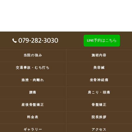
079-282-3030
LINE予約はこちら
当院の強み
施術内容
交通事故・むち打ち
美容鍼
捻挫・肉離れ
坐骨神経痛
腰痛
肩こり・頭痛
産後骨盤矯正
骨盤矯正
料金表
院長挨拶
ギャラリー
アクセス