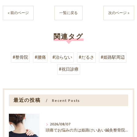
< 前のページ
一覧に戻る
次のページ >
関連タグ
#整骨院
#腰痛
#治らない
#だるさ
#姫路駅周辺
#祝日診療
最近の投稿
Recent Posts
2026/08/07
頭痛でお悩みの方は姫路けいあい鍼灸整骨院へ！