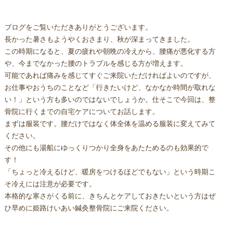
ブログをご覧いただきありがとうございます。
長かった暑さもようやくおさまり、秋が深まってきました。
この時期になると、夏の疲れや朝晩の冷えから、腰痛が悪化する方
や、今までなかった腰のトラブルを感じる方が増えます。
可能であれば痛みを感じてすぐご来院いただければよいのですが、
お仕事やおうちのことなど「行きたいけど、なかなか時間が取れな
い！」という方も多いのではないでしょうか。仕そこで今回は、整
骨院に行くまでの自宅ケアについてお話します。
まずは服装です。腰だけではなく体全体を温める服装に変えてみて
ください。
その他にも湯船にゆっくりつかり全身をあたためるのも効果的で
す！
「ちょっと冷えるけど、暖房をつけるほどでもない」という時期こ
そ冷えには注意が必要です。
本格的な寒さがくる前に、きちんとケアしておきたいという方はぜ
ひ早めに姫路けいあい鍼灸整骨院にご来院ください。