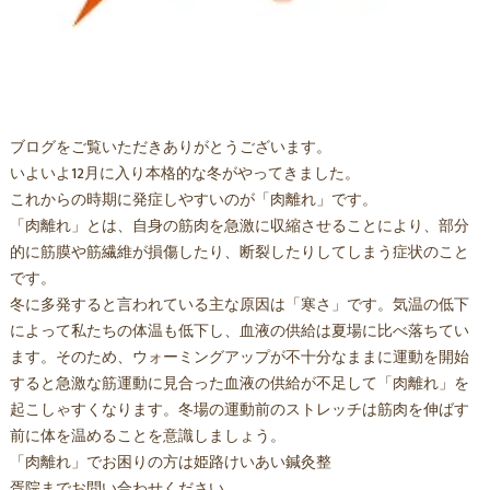
ブログをご覧いただきありがとうございます。
いよいよ12月に入り本格的な冬がやってきました。
これからの時期に発症しやすいのが「肉離れ」です。
「肉離れ」とは、自身の筋肉を急激に収縮させることにより、部分
的に筋膜や筋繊維が損傷したり、断裂したりしてしまう症状のこと
です。
冬に多発すると言われている主な原因は「寒さ」です。気温の低下
によって私たちの体温も低下し、血液の供給は夏場に比べ落ちてい
ます。そのため、ウォーミングアップが不十分なままに運動を開始
すると急激な筋運動に見合った血液の供給が不足して「肉離れ」を
起こしゃすくなります。冬場の運動前のストレッチは筋肉を伸ばす
前に体を温めることを意識しましょう。
「肉離れ」でお困りの方は姫路けいあい鍼灸整
胥院までお問い合わせください。