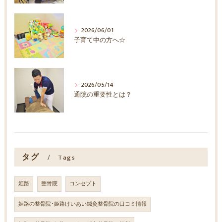
2026/06/01
子育て中の方へ☆
2026/05/14
通院の重要性とは？
タグ
Tags
姫路
整骨院
コンセプト
姫路の整骨院･姫路けいあい鍼灸整骨院の口コミ情報