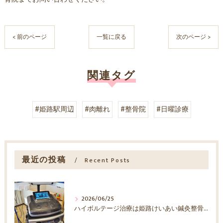
< 前のページ
一覧に戻る
次のページ >
関連タグ
#姫路駅周辺
#肉離れ
#整骨院
#日曜診療
最近の投稿
Recent Posts
2026/06/25
ハイボルテージ治療は姫路けいあい鍼灸整骨院へ！